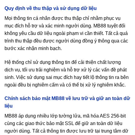
Quy định về thu thập và sử dụng dữ liệu
Mọi thông tin cá nhân được thu thập chỉ nhằm phục vụ
mục đích hỗ trợ và xác minh người dùng. MB88 tuyệt đối
không yêu cầu dữ liệu ngoài phạm vi cần thiết. Tất cả quá
trình thu thập đều được người dùng đồng ý thông qua các
bước xác nhận minh bạch.
Hệ thống chỉ sử dụng thông tin để cải thiện chất lượng
dịch vụ, tối ưu trải nghiệm và hỗ trợ xử lý các vấn đề phát
sinh. Việc sử dụng sai mục đích hay tiết lộ thông tin ra bên
ngoài đều bị nghiêm cấm và có thể bị xử lý nghiêm khắc.
Chính sách bảo mật MB88 về lưu trữ và giữ an toàn dữ
liệu
MB88 áp dụng nhiều lớp tường lửa, mã hóa AES 256-bit
cùng các giao thức bảo mật SSL để giữ an toàn dữ liệu
người dùng. Tất cả thông tin được lưu trữ tại trung tâm dữ