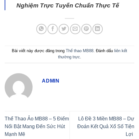
Nghiệm Trực Tuyến Chuẩn Thực Tế
Bài viết này được đăng trong
Thể thao MB88
. Đánh dấu
liên kết
thường trực
.
ADMIN
Thể Thao Ảo MB88 – 5 Điểm
Lô Đề 3 Miền MB88 – Dự
Nổi Bật Mang Đến Sức Hút
Đoán Kết Quả Xổ Số Tiện
Mạnh Mẽ
Lợi