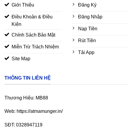
Giới Thiệu
Đăng Ký
Điều Khoản & Điều
Đăng Nhập
Kiện
Nạp Tiền
Chính Sách Bảo Mật
Rút Tiền
Miễn Trừ Trách Nhiệm
Tải App
Site Map
THÔNG TIN LIÊN HỆ
Thương Hiệu: MB88
Web: https://atmamunger.in/
SĐT: 0328947119