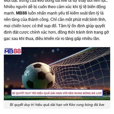
Một đặc trưng của kèo bóng đá live là sự thay đổi liên tục.
Nhiều người dễ bị cuốn theo cảm xúc khi tỷ lệ biến động
mạnh.
MB88
luôn nhấn mạnh yếu tố kiểm soát tâm lý là
nền tảng của thành công. Chỉ cần một phút mất bình tĩnh,
mọi chiến lược có thể sụp đổ. Tâm lý ổn định giúp quyết
định đặt cược chính xác hơn, đồng thời tránh tình trạng gỡ
gạc sau khi thua, điều khiến rủi ro tăng gấp nhiều lần.
Bí quyết duy trì hiệu quả dài hạn với Kèo rung bóng đá live