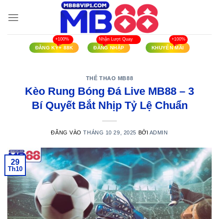
Bỏ
qua
nội
dung
ĐĂNG KÝ+ 88K
ĐĂNG NHẬP
KHUYẾN MÃI
THỂ THAO MB88
Kèo Rung Bóng Đá Live MB88 – 3
Bí Quyết Bắt Nhịp Tỷ Lệ Chuẩn
ĐĂNG VÀO
THÁNG 10 29, 2025
BỞI
ADMIN
29
Th10