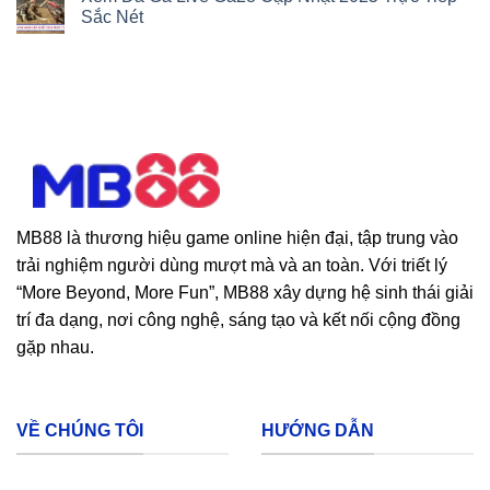
Sắc Nét
MB88 là thương hiệu game online hiện đại, tập trung vào
trải nghiệm người dùng mượt mà và an toàn. Với triết lý
“More Beyond, More Fun”, MB88 xây dựng hệ sinh thái giải
trí đa dạng, nơi công nghệ, sáng tạo và kết nối cộng đồng
gặp nhau.
VỀ CHÚNG TÔI
HƯỚNG DẪN