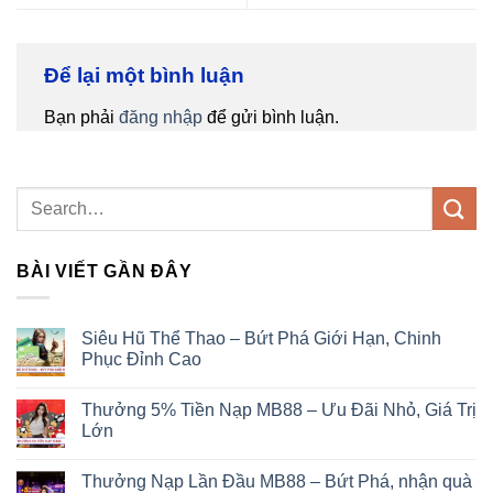
Để lại một bình luận
Bạn phải
đăng nhập
để gửi bình luận.
BÀI VIẾT GẦN ĐÂY
Siêu Hũ Thể Thao – Bứt Phá Giới Hạn, Chinh
Phục Đỉnh Cao
Thưởng 5% Tiền Nạp MB88 – Ưu Đãi Nhỏ, Giá Trị
Lớn
Thưởng Nạp Lần Đầu MB88 – Bứt Phá, nhận quà