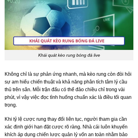
Khái quát kèo rung bóng đá live
Không chỉ là sự phản ứng nhanh, mà kèo rung còn đòi hỏi
sự am hiểu chiến thuật và khả năng phân tích tâm lý cầu
thủ trên sân. Mỗi trận đấu có thể đảo chiều chỉ trong vài
phút, vì vậy việc đọc tình huống chuẩn xác là điều tối quan
trọng.
Khi tỷ lệ cược rung thay đổi liên tục, người tham gia cần
xác định giới hạn đặt cược rõ ràng. Nhà cái luôn khuyến
khích áp dụng chiến lược quản lý vốn an toàn nhằm bảo