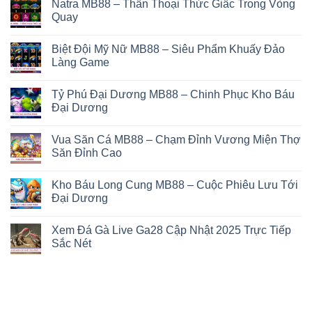
Natra MB88 – Thần Thoại Thức Giấc Trong Vòng
Quay
Biệt Đội Mỹ Nữ MB88 – Siêu Phẩm Khuấy Đảo
Làng Game
Tỷ Phú Đại Dương MB88 – Chinh Phục Kho Báu
Đại Dương
Vua Săn Cá MB88 – Chạm Đỉnh Vương Miện Thợ
Săn Đỉnh Cao
Kho Báu Long Cung MB88 – Cuộc Phiêu Lưu Tới
Đại Dương
Xem Đá Gà Live Ga28 Cập Nhật 2025 Trực Tiếp
Sắc Nét