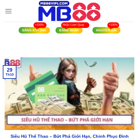
Bỏ
qua
nội
dung
ĐĂNG KÝ+ 88K
ĐĂNG NHẬP
KHUYẾN MÃI
29
Th10
Siêu Hũ Thể Thao – Bứt Phá Giới Hạn, Chinh Phục Đỉnh