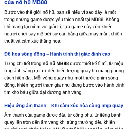
của nổ hũ MB88
Bước vào thế giới nổ hũ, bạn sẽ hiểu vì sao đây là một
trong những game được yêu thích nhất tại MB88. Không
chỉ mang lại niềm vui giải trí, tựa game này còn khiến
người chơi say mê bởi sự cân bằng giữa may mắn, chiến
thuật và cảm xúc thăng hoa.
Đồ họa sống động – Hành trình thị giác đỉnh cao
Từng chi tiết trong
nổ hũ MB88
được thiết kế tỉ mỉ, từ hiệu
ứng ánh sáng rực rỡ đến biểu tượng quay hũ mang phong
cách hiện đại. Mỗi vòng quay như một thước phim sống
động, khiến người tham gia như đang bước vào hành trình
tìm kho báu giữa đại dương ánh vàng.
Hiệu ứng âm thanh – Khi cảm xúc hòa cùng nhịp quay
Âm thanh của game được đầu tư công phu, từ tiếng bánh
quay lăn tròn đến âm vang khi trúng thưởng đều khiến