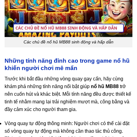
Các chủ đề nổ hũ MB88 sinh động và hấp dẫn
Những tính năng đỉnh cao trong game nổ hũ
khiến người chơi mê mẩn
Trước khi bắt đầu những vòng quay gay cấn, hãy cùng
khám phá những tính năng nổi bật giúp
nổ hũ MB88
trở
nên cuốn hút và khác biệt. Mỗi tính năng đều được thiết kế
tinh tế nhằm mang lại trải nghiệm mượt mà, công bằng và
đầy cảm xúc cho người tham gia.
Vòng quay tự động thông minh: Người chơi có thể cài đặt
số vòng quay tự động mà không cần thao tác thủ công.