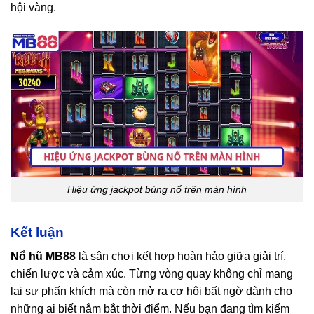
hội vàng.
Hiệu ứng jackpot bùng nổ trên màn hình
Kết luận
Nổ hũ MB88
là sân chơi kết hợp hoàn hảo giữa giải trí,
chiến lược và cảm xúc. Từng vòng quay không chỉ mang
lại sự phấn khích mà còn mở ra cơ hội bất ngờ dành cho
những ai biết nắm bắt thời điểm. Nếu bạn đang tìm kiếm