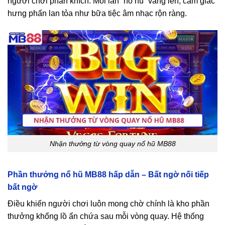
người chơi phấn khích. Mỗi lần “nổ hũ” vang lên, cảm giác
hưng phấn lan tỏa như bữa tiệc âm nhạc rộn ràng.
Nhận thưởng từ vòng quay nổ hũ MB88
Phần thưởng nổ hũ MB88 hấp dẫn – Bất ngờ nối tiếp
bất ngờ
Điều khiến người chơi luôn mong chờ chính là kho phần
thưởng khổng lồ ẩn chứa sau mỗi vòng quay. Hệ thống