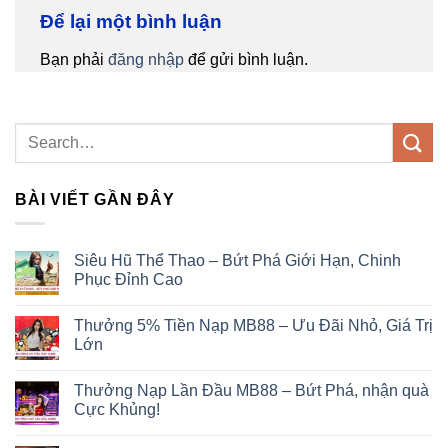
Để lại một bình luận
Bạn phải
đăng nhập
để gửi bình luận.
BÀI VIẾT GẦN ĐÂY
Siêu Hũ Thể Thao – Bứt Phá Giới Hạn, Chinh
Phục Đỉnh Cao
Thưởng 5% Tiền Nạp MB88 – Ưu Đãi Nhỏ, Giá Trị
Lớn
Thưởng Nạp Lần Đầu MB88 – Bứt Phá, nhận quà
Cực Khủng!