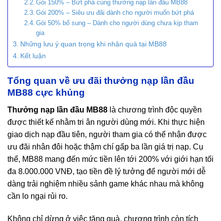
Gói 150% – Bứt phá cùng thưởng nạp lần đầu MB88
Gói 200% – Siêu ưu đãi dành cho người muốn bứt phá
Gói 50% bổ sung – Dành cho người dùng chưa kịp tham
gia
Những lưu ý quan trọng khi nhận quà tại MB88
Kết luận
Tổng quan về ưu đãi thưởng nạp lần đầu
MB88 cực khủng
Thưởng nạp lần đầu MB88
là chương trình độc quyền
được thiết kế nhằm tri ân người dùng mới. Khi thực hiện
giao dịch nạp đầu tiên, người tham gia có thể nhận được
ưu đãi nhân đôi hoặc thậm chí gấp ba lần giá trị nạp. Cụ
thể, MB88 mang đến mức tiền lên tới 200% với giới hạn tối
đa 8.000.000 VNĐ, tạo tiền đề lý tưởng để người mới dễ
dàng trải nghiệm nhiều sảnh game khác nhau mà không
cần lo ngại rủi ro.
Không chỉ dừng ở việc tặng quà, chương trình còn tích