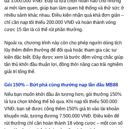
đa 3.000.000 VNĐ. Đây là lựa chọn hoàn hảo cho những
ai mới làm quen, giúp bạn làm quen hệ thống và thử sức ở
nhiều sảnh khác nhau. Điều kiện nhận quà khá đơn giản –
chỉ cần nạp tối thiểu 200.000 VNĐ và hoàn thành vòng
cược 15 lần là có thể rút phần thưởng.
Ngoài ra, chương trình này còn cho phép người dùng tích
lũy thêm điểm thưởng để đổi quà hoặc tham gia các sự
kiện đặc biệt. Đây được xem là bước đệm vững chắc giúp
tân thủ khởi đầu thuận lợi, đồng thời nâng cao trải nghiệm
giải trí tổng thể.
Gói 150% – Bứt phá cùng thưởng nạp lần đầu MB88
Nếu bạn muốn khởi đầu ấn tượng hơn, gói thưởng 150%
là lựa chọn không thể bỏ qua. Khi nạp tối thiểu 500.000
VNĐ, bạn sẽ được cộng thêm 150% giá trị vào tài khoản
khuyến mãi, tương đương 7.500.000 VNĐ. Điều kiện để
rút thưởng chỉ cần hoàn thành 18 vòng cược – một con số