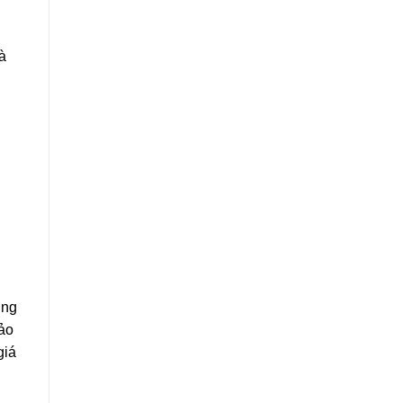
à
ùng
ảo
giá