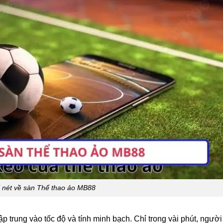
 nét về sàn Thể thao ảo MB88
ập trung vào tốc độ và tính minh bạch. Chỉ trong vài phút, người