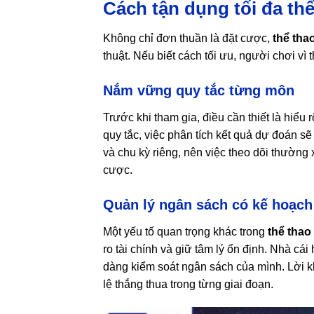
Cách tận dụng tối đa th
Không chỉ đơn thuần là đặt cược,
thể tha
thuật. Nếu biết cách tối ưu, người chơi vì 
Nắm vững quy tắc từng môn
Trước khi tham gia, điều cần thiết là hiểu
quy tắc, việc phân tích kết quả dự đoán sẽ
và chu kỳ riêng, nên việc theo dõi thường 
cược.
Quản lý ngân sách có kế hoạch
Một yếu tố quan trọng khác trong
thể thao
ro tài chính và giữ tâm lý ổn định. Nhà cái
dàng kiểm soát ngân sách của mình. Lời kh
lệ thắng thua trong từng giai đoạn.