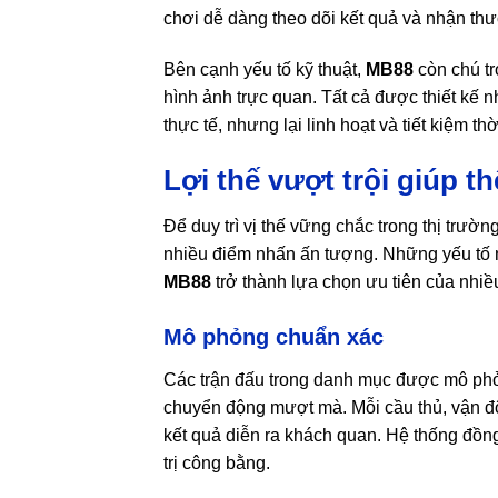
chơi dễ dàng theo dõi kết quả và nhận th
Bên cạnh yếu tố kỹ thuật,
MB88
còn chú tr
hình ảnh trực quan. Tất cả được thiết kế
thực tế, nhưng lại linh hoạt và tiết kiệm th
Lợi thế vượt trội giúp 
Để duy trì vị thế vững chắc trong thị trườ
nhiều điểm nhấn ấn tượng. Những yếu tố 
MB88
trở thành lựa chọn ưu tiên của nhiề
Mô phỏng chuẩn xác
Các trận đấu trong danh mục được mô phỏn
chuyển động mượt mà. Mỗi cầu thủ, vận đ
kết quả diễn ra khách quan. Hệ thống đồng
trị công bằng.