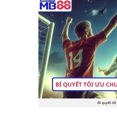
Bí quyết tố