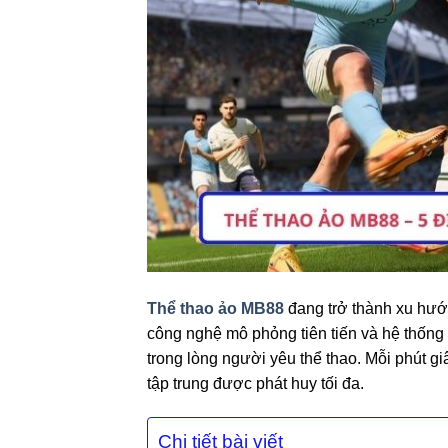
Thể thao ảo MB88
đang trở thành xu hướn
công nghệ mô phỏng tiên tiến và hệ thống
trong lòng người yêu thể thao. Mỗi phút g
tập trung được phát huy tối đa.
Chi tiết bài viết