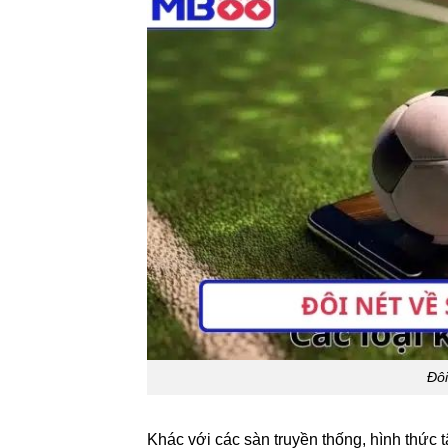
Đôi
Khác với các sàn truyền thống, hình thức t