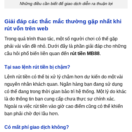
Những điều cần biết để giao dịch diễn ra thuận lợi
Giải đáp các thắc mắc thường gặp nhất khi
rút vốn trên web
Trong quá trình thao tác, một số người chơi có thể gặp
phải vài vấn đề nhỏ. Dưới đây là phần giải đáp cho những
câu hỏi phổ biến liên quan đến
rút tiền MB88
.
Tại sao lệnh rút tiền bị chậm?
Lệnh rút tiền có thể bị xử lý chậm hơn dự kiến do một vài
nguyên nhân khách quan. Ngân hàng bạn đang sử dụng
có thể đang trong thời gian bảo trì hệ thống. Một lý do khác
là do thông tin bạn cung cấp chưa thực sự chính xác.
Ngoài ra việc rút tiền vào giờ cao điểm cũng có thể khiến
bạn phải chờ đợi lâu hơn.
Có mất phí giao dịch không?