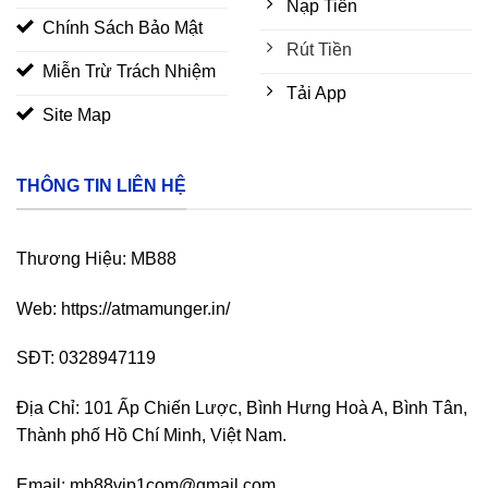
Nạp Tiền
Chính Sách Bảo Mật
Rút Tiền
Miễn Trừ Trách Nhiệm
Tải App
Site Map
THÔNG TIN LIÊN HỆ
Thương Hiệu: MB88
Web: https://atmamunger.in/
SĐT: 0328947119
Địa Chỉ: 101 Ấp Chiến Lược, Bình Hưng Hoà A, Bình Tân,
Thành phố Hồ Chí Minh, Việt Nam.
Email:
mb88vip1com@gmail.com