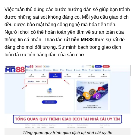
Việc tuân thủ đúng các bước hướng dẫn sẽ giúp bạn tránh
được những sai sót không đáng có. Mỗi yêu cầu giao dịch
đều được bảo mật bằng công nghệ mã hóa tiên tiến.
Người chơi có thể hoàn toàn yên tâm về sự an toàn của
thông tin cá nhân. Thao tác
rút tiền MB88
thực sự rất dễ
dàng cho mọi đối tượng. Sự minh bạch trong giao dịch
luôn là ưu tiên hàng đầu của sân chơi.
Tổng quan quy trình giao dịch tại nhà cái uy tín