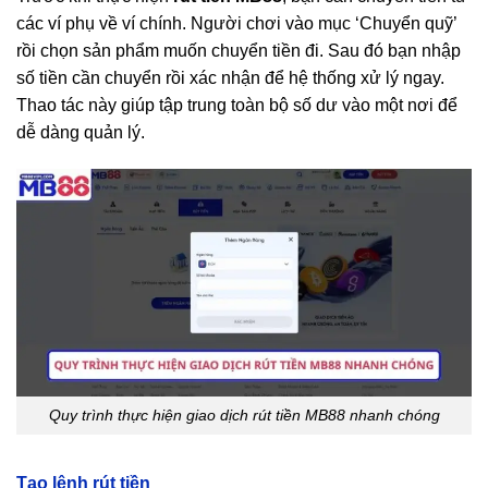
các ví phụ về ví chính. Người chơi vào mục ‘Chuyển quỹ’
rồi chọn sản phẩm muốn chuyển tiền đi. Sau đó bạn nhập
số tiền cần chuyển rồi xác nhận để hệ thống xử lý ngay.
Thao tác này giúp tập trung toàn bộ số dư vào một nơi để
dễ dàng quản lý.
Quy trình thực hiện giao dịch rút tiền MB88 nhanh chóng
Tạo lệnh rút tiền