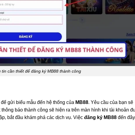
 tin cần thiết để đăng ký MB88 thành công
t’ để gửi biểu mẫu đến hệ thống của
MB88
. Yêu cầu của bạn sẽ
t thông báo thành công sẽ hiện ra trên màn hình khi tài khoản 
hập, bắt đầu khám phá các dịch vụ. Việc
đăng ký MB88
đến đây