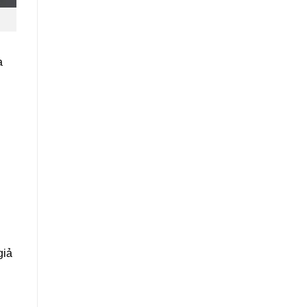
a
giả