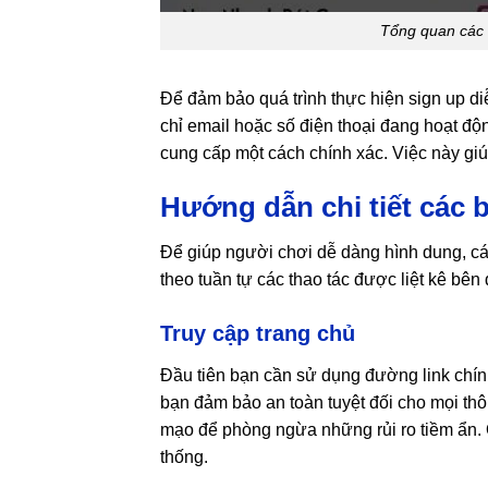
Tổng quan các b
Để đảm bảo quá trình thực hiện sign up di
chỉ email hoặc số điện thoại đang hoạt độn
cung cấp một cách chính xác. Việc này giú
Hướng dẫn chi tiết các
Để giúp người chơi dễ dàng hình dung, các
theo tuần tự các thao tác được liệt kê bên
Truy cập trang chủ
Đầu tiên bạn cần sử dụng đường link chính
bạn đảm bảo an toàn tuyệt đối cho mọi thô
mạo để phòng ngừa những rủi ro tiềm ẩn. 
thống.