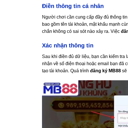
Điền thông tin cá nhân
Người chơi cần cung cấp đầy đủ thông tin
bao gồm tên tài khoản, mật khẩu mạnh cùng 
chắn không có sai sót nào xảy ra. Việc
đă
Xác nhận thông tin
Sau khi điền đủ dữ liệu, bạn cần kiểm tra 
nhận về số điện thoại hoặc email bạn đã 
tạo tài khoản. Quá trình
đăng ký MB88
sẽ 