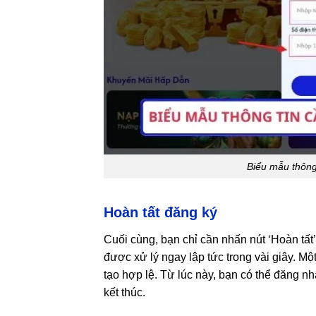
Biểu mẫu thông
Hoàn tất đăng ký
Cuối cùng, bạn chỉ cần nhấn nút ‘Hoàn tấ
được xử lý ngay lập tức trong vài giây. Mộ
tạo hợp lệ. Từ lúc này, bạn có thể đăng n
kết thúc.