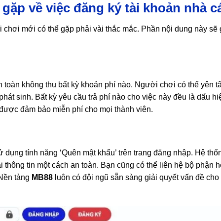
gặp về việc đăng ký tài khoản nhà c
i chơi mới có thể gặp phải vài thắc mắc. Phần nội dung này sẽ 
àn toàn không thu bất kỳ khoản phí nào. Người chơi có thể yên 
phát sinh. Bất kỳ yêu cầu trả phí nào cho việc này đều là dấu hi
được đảm bảo miễn phí cho mọi thành viên.
ử dụng tính năng ‘Quên mật khẩu’ trên trang đăng nhập. Hệ thố
i thông tin một cách an toàn. Bạn cũng có thể liên hệ bộ phận h
 Nền tảng
MB88
luôn có đội ngũ sẵn sàng giải quyết vấn đề cho