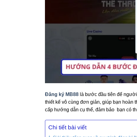
Đăng ký MB88
là bước đầu tiên để người 
thiết kế vô cùng đơn giản, giúp bạn hoàn 
cấp hướng dẫn cụ thể, đảm bảo bạn có thể
Chi tiết bài viết