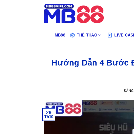
Bỏ
qua
nội
dung
MB88
THỂ THAO
LIVE CAS
Hướng Dẫn 4 Bước Đ
ĐĂNG
29
Th10