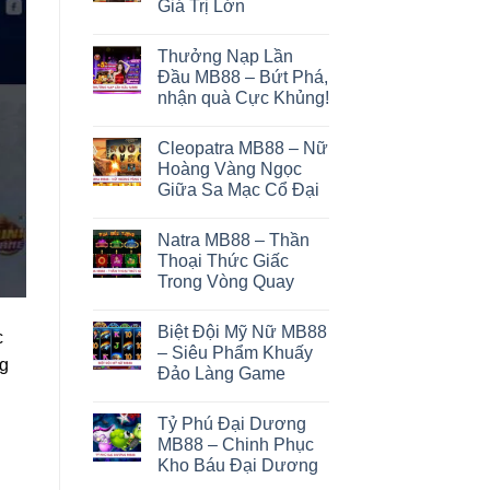
Giá Trị Lớn
Thưởng Nạp Lần
Đầu MB88 – Bứt Phá,
nhận quà Cực Khủng!
Cleopatra MB88 – Nữ
Hoàng Vàng Ngọc
Giữa Sa Mạc Cổ Đại
Natra MB88 – Thần
Thoại Thức Giấc
Trong Vòng Quay
Biệt Đội Mỹ Nữ MB88
c
– Siêu Phẩm Khuấy
g
Đảo Làng Game
Tỷ Phú Đại Dương
MB88 – Chinh Phục
Kho Báu Đại Dương