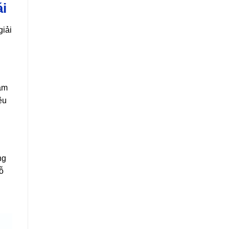
ái
giải
tâm
ệu
ng
ỗ