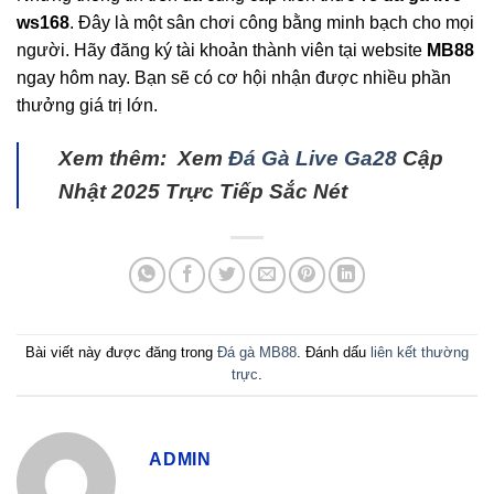
ws168
. Đây là một sân chơi công bằng minh bạch cho mọi
người. Hãy đăng ký tài khoản thành viên tại website
MB88
ngay hôm nay. Bạn sẽ có cơ hội nhận được nhiều phần
thưởng giá trị lớn.
Xem thêm: Xem
Đá Gà Live Ga28
Cập
Nhật 2025 Trực Tiếp Sắc Nét
Bài viết này được đăng trong
Đá gà MB88
. Đánh dấu
liên kết thường
trực
.
ADMIN