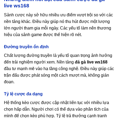
live ws168
Sảnh cược này sở hữu nhiều ưu điểm vượt trội so với các
nền tảng khác. Điều này giúp nó thu hút được một lượng
lớn người tham gia mỗi ngày. Các yếu tố làm nên thương
hiệu của sảnh game được thể hiện rõ nét.
Đường truyền ổn định
Chất lượng đường truyền là yếu tố quan trọng ảnh hưởng
đến trải nghiệm người xem. Nền tảng
đá gà live ws168
đầu tư mạnh mẽ vào hạ tầng công nghệ. Điều này giúp các
trận đấu được phát sóng một cách mượt mà, không gián
đoạn.
Tỷ lệ cược đa dạng
Hệ thống kèo cược được cập nhật liên tục với nhiều lựa
chọn hấp dẫn. Người chơi có thể dựa vào phân tích của
mình để chọn kèo phù hợp. Tỷ lệ trả thưởng cạnh tranh