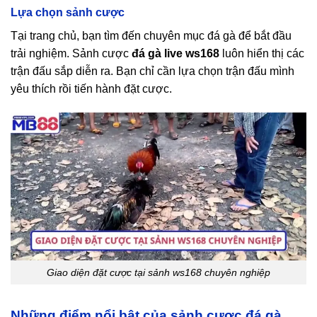
Lựa chọn sảnh cược
Tại trang chủ, bạn tìm đến chuyên mục đá gà để bắt đầu
trải nghiệm. Sảnh cược
đá gà live ws168
luôn hiển thị các
trận đấu sắp diễn ra. Bạn chỉ cần lựa chọn trận đấu mình
yêu thích rồi tiến hành đặt cược.
Giao diện đặt cược tại sảnh ws168 chuyên nghiệp
Những điểm nổi bật của sảnh cược đá gà