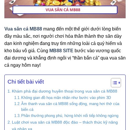
Vua săn cá MB88
mang đến một thế giới dưới lòng biển
đầy màu sắc, nơi người chơi hóa thân thành thợ săn dày
dạn kinh nghiệm đang truy tìm những loài cá quý hiếm và
kho báu vô giá. Cùng
MB88 SITE
bước vào vương quốc
đại dương và khẳng định ngôi vị “thần bắn cá” qua vua săn
cá ngay hôm nay!
Chi tiết bài viết
Khám phá đại dương huyền thoại trong vua săn cá MB88
Không gian đồ họa mãn nhãn như bước vào phim 3D
Âm thanh vua săn cá MB88 sống động, mang hơi thở của
biển cả
Phần thưởng phong phú, hứng khởi nối tiếp không ngừng
Luật chơi vua săn cá MB88 độc đáo – thách thức kỹ năng
và phản xạ