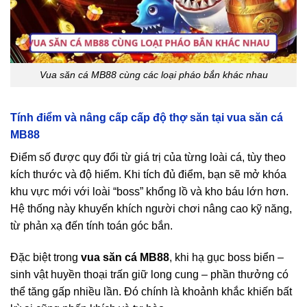
Vua săn cá MB88 cùng các loại pháo bắn khác nhau
Tính điểm và nâng cấp cấp độ thợ săn tại vua săn cá
MB88
Điểm số được quy đổi từ giá trị của từng loài cá, tùy theo
kích thước và độ hiếm. Khi tích đủ điểm, bạn sẽ mở khóa
khu vực mới với loài “boss” khổng lồ và kho báu lớn hơn.
Hệ thống này khuyến khích người chơi nâng cao kỹ năng,
từ phản xạ đến tính toán góc bắn.
Đặc biệt trong
vua săn cá MB88
, khi hạ gục boss biển –
sinh vật huyền thoại trấn giữ long cung – phần thưởng có
thể tăng gấp nhiều lần. Đó chính là khoảnh khắc khiến bất