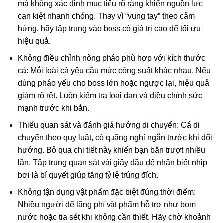
mà không xác định mục tiêu rõ ràng khiến nguồn lực
cạn kiệt nhanh chóng. Thay vì “vung tay” theo cảm
hứng, hãy tập trung vào boss có giá trị cao để tối ưu
hiệu quả.
Không điều chỉnh nòng pháo phù hợp với kích thước
cá: Mỗi loài cá yêu cầu mức công suất khác nhau. Nếu
dùng pháo yếu cho boss lớn hoặc ngược lại, hiệu quả
giảm rõ rệt. Luôn kiểm tra loại đạn và điều chỉnh sức
mạnh trước khi bắn.
Thiếu quan sát và đánh giá hướng di chuyển: Cá di
chuyển theo quy luật, có quãng nghỉ ngắn trước khi đổi
hướng. Bỏ qua chi tiết này khiến bạn bắn trượt nhiều
lần. Tập trung quan sát vài giây đầu để nhận biết nhịp
bơi là bí quyết giúp tăng tỷ lệ trúng đích.
Không tận dụng vật phẩm đặc biệt đúng thời điểm:
Nhiều người để lãng phí vật phẩm hỗ trợ như bom
nước hoặc tia sét khi không cần thiết. Hãy chờ khoảnh