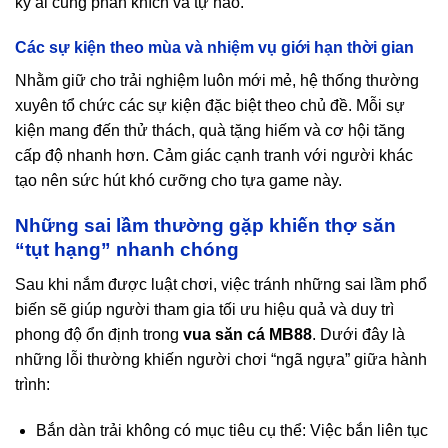
kỳ ai cũng phấn khích và tự hào.
Các sự kiện theo mùa và nhiệm vụ giới hạn thời gian
Nhằm giữ cho trải nghiệm luôn mới mẻ, hệ thống thường
xuyên tổ chức các sự kiện đặc biệt theo chủ đề. Mỗi sự
kiện mang đến thử thách, quà tặng hiếm và cơ hội tăng
cấp độ nhanh hơn. Cảm giác cạnh tranh với người khác
tạo nên sức hút khó cưỡng cho tựa game này.
Những sai lầm thường gặp khiến thợ săn
“tụt hạng” nhanh chóng
Sau khi nắm được luật chơi, việc tránh những sai lầm phổ
biến sẽ giúp người tham gia tối ưu hiệu quả và duy trì
phong độ ổn định trong
vua săn cá MB88
. Dưới đây là
những lỗi thường khiến người chơi “ngã ngựa” giữa hành
trình:
Bắn dàn trải không có mục tiêu cụ thể: Việc bắn liên tục