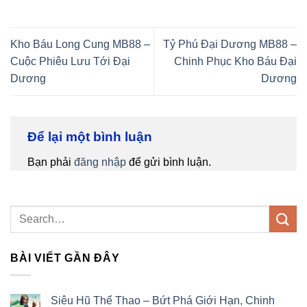
Kho Báu Long Cung MB88 –
Tỷ Phú Đại Dương MB88 –
Cuộc Phiêu Lưu Tới Đại
Chinh Phục Kho Báu Đại
Dương
Dương
Để lại một bình luận
Bạn phải
đăng nhập
để gửi bình luận.
BÀI VIẾT GẦN ĐÂY
Siêu Hũ Thể Thao – Bứt Phá Giới Hạn, Chinh