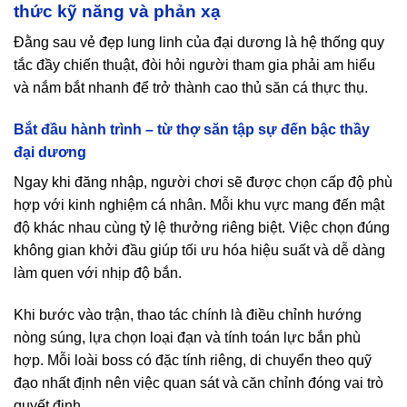
thức kỹ năng và phản xạ
Đằng sau vẻ đẹp lung linh của đại dương là hệ thống quy
tắc đầy chiến thuật, đòi hỏi người tham gia phải am hiểu
và nắm bắt nhanh để trở thành cao thủ săn cá thực thụ.
Bắt đầu hành trình – từ thợ săn tập sự đến bậc thầy
đại dương
Ngay khi đăng nhập, người chơi sẽ được chọn cấp độ phù
hợp với kinh nghiệm cá nhân. Mỗi khu vực mang đến mật
độ khác nhau cùng tỷ lệ thưởng riêng biệt. Việc chọn đúng
không gian khởi đầu giúp tối ưu hóa hiệu suất và dễ dàng
làm quen với nhịp độ bắn.
Khi bước vào trận, thao tác chính là điều chỉnh hướng
nòng súng, lựa chọn loại đạn và tính toán lực bắn phù
hợp. Mỗi loài boss có đặc tính riêng, di chuyển theo quỹ
đạo nhất định nên việc quan sát và căn chỉnh đóng vai trò
quyết định.