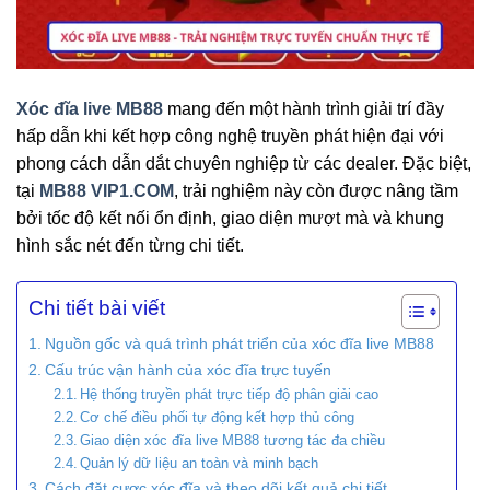
Xóc đĩa live MB88
mang đến một hành trình giải trí đầy
hấp dẫn khi kết hợp công nghệ truyền phát hiện đại với
phong cách dẫn dắt chuyên nghiệp từ các dealer. Đặc biệt,
tại
MB88 VIP1.COM
, trải nghiệm này còn được nâng tầm
bởi tốc độ kết nối ổn định, giao diện mượt mà và khung
hình sắc nét đến từng chi tiết.
Chi tiết bài viết
Nguồn gốc và quá trình phát triển của xóc đĩa live MB88
Cấu trúc vận hành của xóc đĩa trực tuyến
Hệ thống truyền phát trực tiếp độ phân giải cao
Cơ chế điều phối tự động kết hợp thủ công
Giao diện xóc đĩa live MB88 tương tác đa chiều
Quản lý dữ liệu an toàn và minh bạch
Cách đặt cược xóc đĩa và theo dõi kết quả chi tiết