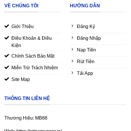
VỀ CHÚNG TÔI
HƯỚNG DẪN
Giới Thiệu
Đăng Ký
Điều Khoản & Điều
Đăng Nhập
Kiện
Nạp Tiền
Chính Sách Bảo Mật
Rút Tiền
Miễn Trừ Trách Nhiệm
Tải App
Site Map
THÔNG TIN LIÊN HỆ
Thương Hiệu: MB88