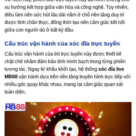
xu hướng kết hợp giữa văn hóa và công nghệ. Tuy nhiên,
điều làm nên sức hút lâu dài nằm ở chỗ nền tảng duy trì
được tính chân thực, đồng thời tạo nên cảm giác kết nối
giữa con người dù ở bất kỳ đâu.
Cấu trúc vận hành của xóc đĩa trực tuyến
Cấu trúc vận hành của trò trực tuyến này được thiết kế
chặt chẽ nhằm đảm bảo tính minh bạch trong từng phiên
tương tác. Ngay từ khâu khởi tạo, hệ thống
xóc đĩa live
MB88
vận hành dựa trên nền tảng truyền hình trực tiếp với
nhiều góc quay khác nhau, mang lại cảm giác quan sát
toàn diện.