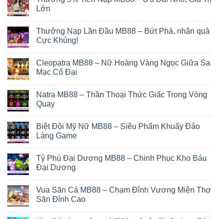
Lớn
Thưởng Nạp Lần Đầu MB88 – Bứt Phá, nhận quà
Cực Khủng!
Cleopatra MB88 – Nữ Hoàng Vàng Ngọc Giữa Sa
Mạc Cổ Đại
Natra MB88 – Thần Thoại Thức Giấc Trong Vòng
Quay
Biệt Đội Mỹ Nữ MB88 – Siêu Phẩm Khuấy Đảo
Làng Game
Tỷ Phú Đại Dương MB88 – Chinh Phục Kho Báu
Đại Dương
Vua Săn Cá MB88 – Chạm Đỉnh Vương Miện Thợ
Săn Đỉnh Cao