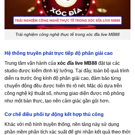
Trải nghiệm công nghệ thực tế trong xóc đĩa live MB88
Hệ thống truyền phát trực tiếp độ phân giải cao
Trung tâm vận hành của
xóc đĩa live MB88
đặt tại các
studio được kiểm định kỹ lưỡng. Tại đây, toàn bộ quá trình
diễn ra trước ống kính độ phân giải cao, đảm bảo từng
chuyển động đều được hiển thị rõ nét. Mặc dù dựa trên
công nghệ kỹ thuật số, nhưng giao diện được mô phỏng
như một bàn thực, tạo nên cảm giác gần gũi hơn.
Cơ chế điều phối tự động kết hợp thủ công
Khác với mô hình truyền thống, nền tảng này sử dụng
phần mềm phân tích xác suất để ghi nhận kết quả theo thời