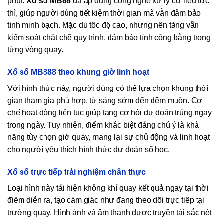
phút.
Xổ số MB88
đã áp dụng công nghệ xử lý dữ liệu tức
thì, giúp người dùng tiết kiệm thời gian mà vẫn đảm bảo
tính minh bạch. Mặc dù tốc độ cao, nhưng nền tảng vẫn
kiểm soát chặt chẽ quy trình, đảm bảo tính công bằng trong
từng vòng quay.
Xổ số MB888 theo khung giờ linh hoạt
Với hình thức này, người dùng có thể lựa chọn khung thời
gian tham gia phù hợp, từ sáng sớm đến đêm muộn. Cơ
chế hoạt động liên tục giúp tăng cơ hội dự đoán trúng ngay
trong ngày. Tuy nhiên, điểm khác biệt đáng chú ý là khả
năng tùy chọn giờ quay, mang lại sự chủ động và linh hoạt
cho người yêu thích hình thức dự đoán số học.
Xổ số trực tiếp trải nghiệm chân thực
Loại hình này tái hiện không khí quay kết quả ngay tại thời
điểm diễn ra, tạo cảm giác như đang theo dõi trực tiếp tại
trường quay. Hình ảnh và âm thanh được truyền tải sắc nét