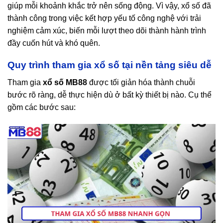
giúp mỗi khoảnh khắc trở nên sống động. Vì vậy, xổ số đã
thành công trong việc kết hợp yếu tố công nghệ với trải
nghiệm cảm xúc, biến mỗi lượt theo dõi thành hành trình
đầy cuốn hút và khó quên.
Quy trình tham gia xổ số tại nền tảng siêu dễ
Tham gia
xổ số MB88
được tối giản hóa thành chuỗi
bước rõ ràng, dễ thực hiện dù ở bất kỳ thiết bị nào. Cụ thể
gồm các bước sau: