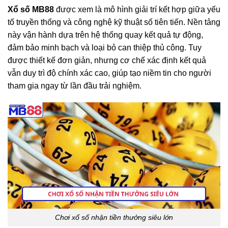
Xổ số MB88
được xem là mô hình giải trí kết hợp giữa yếu
tố truyền thống và công nghệ kỹ thuật số tiên tiến. Nền tảng
này vận hành dựa trên hệ thống quay kết quả tự động,
đảm bảo minh bạch và loại bỏ can thiệp thủ công. Tuy
được thiết kế đơn giản, nhưng cơ chế xác định kết quả
vẫn duy trì độ chính xác cao, giúp tạo niềm tin cho người
tham gia ngay từ lần đầu trải nghiệm.
Chơi xổ số nhận tiền thưởng siêu lớn