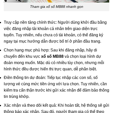
Tham gia xổ số MB88 nhanh gọn
Truy cập nền tảng chính thức: Người dùng khởi đầu bằng
việc đăng nhập tài khoản cá nhân trên giao diện trực
tuyến. Tuy nhiên, nếu chưa có tài khoản, có thể đăng ký
ngay tại mục hướng dẫn được bố trí ở phần đầu trang.
Chọn hạng mục phù hợp: Sau khi đăng nhập, hãy di
chuyển đến khu vực
xổ số MB88
và chọn loại hình dự
đoán mong muốn. Mặc dù có nhiều tùy chọn, nhưng mỗi
hình thức đều được hiển thị trực quan, dễ phân biệt.
Điền thông tin dự đoán: Tiếp tục nhập các con số, số
lượng vé cùng mức tiền ứng với lựa chọn. Tuy nhiên, cần
kiểm tra cẩn thận trước khi gửi xác nhận để đảm bảo thông
tin trùng khớp.
Xác nhận và theo dõi kết quả: Khi hoàn tất, hệ thống sẽ gửi
thông báo xác nhận. Sau đó, người tham gia có thể theo