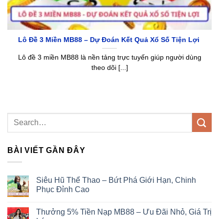
Lô Đề 3 Miền MB88 – Dự Đoán Kết Quả Xổ Số Tiện Lợi
Lô đề 3 miền MB88 là nền tảng trực tuyến giúp người dùng
theo dõi [...]
BÀI VIẾT GẦN ĐÂY
Siêu Hũ Thể Thao – Bứt Phá Giới Hạn, Chinh
Phục Đỉnh Cao
Thưởng 5% Tiền Nạp MB88 – Ưu Đãi Nhỏ, Giá Trị