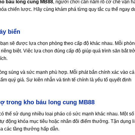
ho báu long cung MB88
, người chơi cần nắm rõ cơ chế vận h
hóa chiến lược. Hãy cùng khám phá từng quy tắc cụ thể ngay d
áy biển
, bạn sẽ được lựa chọn phòng theo cấp độ khác nhau. Mỗi phò
iêng biệt. Việc lựa chọn đúng cấp độ giúp quá trình săn bắt tr
ích.
nòng súng và sức mạnh phù hợp. Mỗi phát bắn chính xác vào cá
ẩm quý giá. Sự kiên nhẫn và tinh tế chính là yếu tố quyết định
trợ trong kho báu long cung MB88
có thể sử dụng nhiều loại pháo có sức mạnh khác nhau. Một số
tự động khóa mục tiêu hoặc nhân đôi điểm thưởng. Tận dụng l
óa các tầng thưởng hấp dẫn.