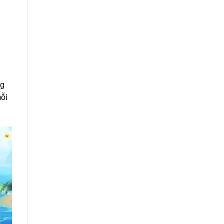
ng
mỗi