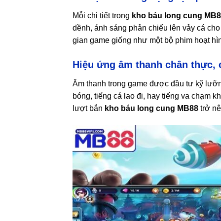
Mỗi chi tiết trong
kho báu long cung MB
dềnh, ánh sáng phản chiếu lên vảy cá ch
gian game giống như một bộ phim hoạt hìn
Hiệu ứng âm thanh chân thực,
Âm thanh trong game được đầu tư kỹ lưỡng
bóng, tiếng cá lao đi, hay tiếng va chạm k
lượt bắn
kho báu long cung MB88
trở n