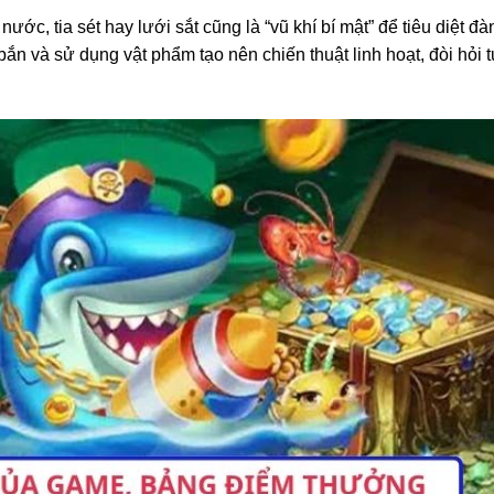
ớc, tia sét hay lưới sắt cũng là “vũ khí bí mật” để tiêu diệt đà
ắn và sử dụng vật phẩm tạo nên chiến thuật linh hoạt, đòi hỏi 