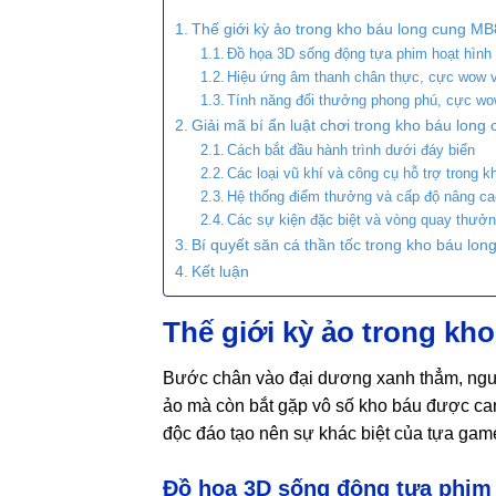
Thế giới kỳ ảo trong kho báu long cung MB
Đồ họa 3D sống động tựa phim hoạt hình
Hiệu ứng âm thanh chân thực, cực wow v
Tính năng đổi thưởng phong phú, cực w
Giải mã bí ẩn luật chơi trong kho báu lon
Cách bắt đầu hành trình dưới đáy biển
Các loại vũ khí và công cụ hỗ trợ trong 
Hệ thống điểm thưởng và cấp độ nâng c
Các sự kiện đặc biệt và vòng quay thưở
Bí quyết săn cá thần tốc trong kho báu lon
Kết luận
Thế giới kỳ ảo trong kh
Bước chân vào đại dương xanh thẳm, người
ảo mà còn bắt gặp vô số kho báu được ca
độc đáo tạo nên sự khác biệt của tựa gam
Đồ họa 3D sống động tựa phim 