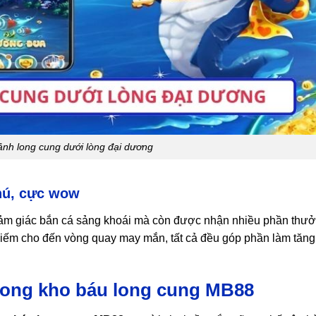
ảnh long cung dưới lòng đại dương
hú, cực wow
cảm giác bắn cá sảng khoái mà còn được nhận nhiều phần thư
 hiếm cho đến vòng quay may mắn, tất cả đều góp phần làm tăng
 trong kho báu long cung MB88