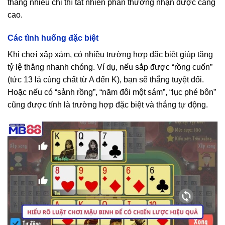
thắng nhiều chi thì tất nhiên phần thưởng nhận được càng
cao.
Các tình huống đặc biệt
Khi chơi xập xám, có nhiều trường hợp đặc biệt giúp tăng
tỷ lệ thắng nhanh chóng. Ví dụ, nếu sắp được “rồng cuốn”
(tức 13 lá cùng chất từ A đến K), bạn sẽ thắng tuyệt đối.
Hoặc nếu có “sảnh rồng”, “năm đôi một sám”, “lục phé bôn”
cũng được tính là trường hợp đặc biệt và thắng tự động.