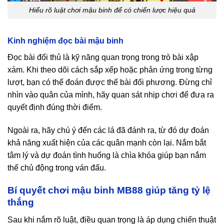
Hiểu rõ luật chơi mậu binh để có chiến lược hiệu quả
Kinh nghiệm đọc bài mậu binh
Đọc bài đối thủ là kỹ năng quan trọng trong trò bài xập
xám. Khi theo dõi cách sắp xếp hoặc phản ứng trong từng
lượt, bạn có thể đoán được thế bài đối phương. Đừng chỉ
nhìn vào quân của mình, hãy quan sát nhịp chơi để đưa ra
quyết định đúng thời điểm.
Ngoài ra, hãy chú ý đến các lá đã đánh ra, từ đó dự đoán
khả năng xuất hiện của các quân mạnh còn lại. Nắm bắt
tâm lý và dự đoán tình huống là chìa khóa giúp bạn nắm
thế chủ động trong ván đấu.
Bí quyết chơi mậu binh MB88 giúp tăng tỷ lệ
thắng
Sau khi nắm rõ luật, điều quan trọng là áp dụng chiến thuật