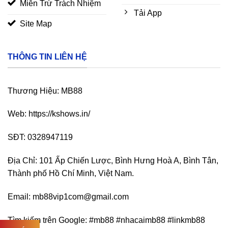
Miễn Trừ Trách Nhiệm
Tải App
Site Map
THÔNG TIN LIÊN HỆ
Thương Hiệu: MB88
Web: https://kshows.in/
SĐT: 0328947119
Địa Chỉ: 101 Ấp Chiến Lược, Bình Hưng Hoà A, Bình Tân,
Thành phố Hồ Chí Minh, Việt Nam.
Email:
mb88vip1com@gmail.com
Tìm kiếm trên Google:
#mb88 #nhacaimb88 #linkmb88