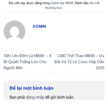
Bài viết này được đăng trong
Game bài MB88
. Đánh dấu
liên kết
thường trực
.
ADMIN
Tiến Lên Đếm Lá MB88 – 4
CMD Thể Thao MB88 – Ưu
Bí Quyết Thắng Lớn Cho
Đãi Và Tỷ Lệ Cược Hấp Dẫn
Người Mới
2025
Để lại một bình luận
Bạn phải
đăng nhập
để gửi bình luận.